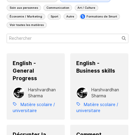
Soin aux personnes
Communication
Art / Culture
Économie / Marketing
Sport
Autre
Formations de Smart
Voir toutes les matières
English -
English -
General
Business skills
Progress
Harshvardhan
Harshvardhan
Sharma
Sharma
Matière scolaire /
Matière scolaire /
universitaire
universitaire
Décrypter la
Comment