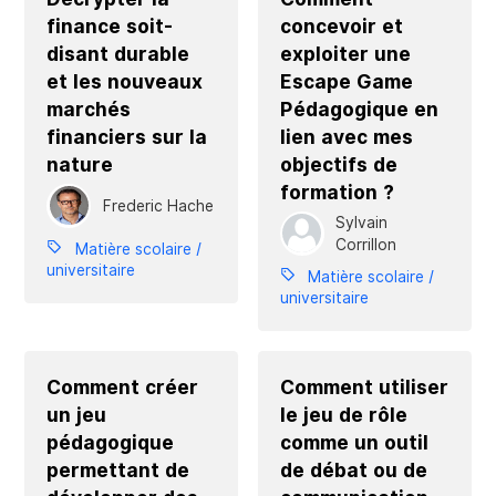
finance soit-
concevoir et
disant durable
exploiter une
et les nouveaux
Escape Game
marchés
Pédagogique en
financiers sur la
lien avec mes
nature
objectifs de
formation ?
Frederic Hache
Sylvain
Corrillon
Matière scolaire /
universitaire
Matière scolaire /
universitaire
Comment créer
Comment utiliser
un jeu
le jeu de rôle
pédagogique
comme un outil
permettant de
de débat ou de