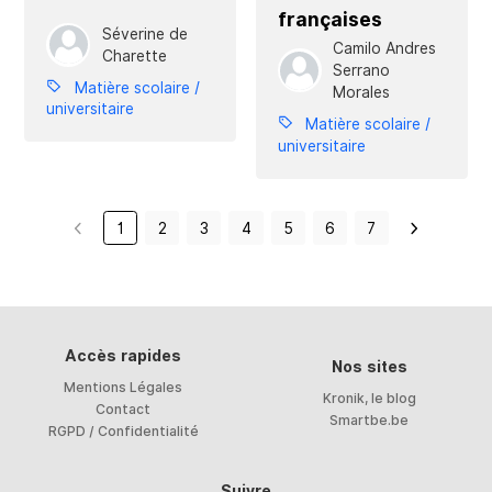
françaises
Séverine de
Camilo Andres
Charette
Serrano
Matière scolaire /
Morales
universitaire
Matière scolaire /
universitaire
1
2
3
4
5
6
7
Accès rapides
Nos sites
Mentions Légales
Kronik, le blog
Contact
Smartbe.be
RGPD / Confidentialité
Suivre