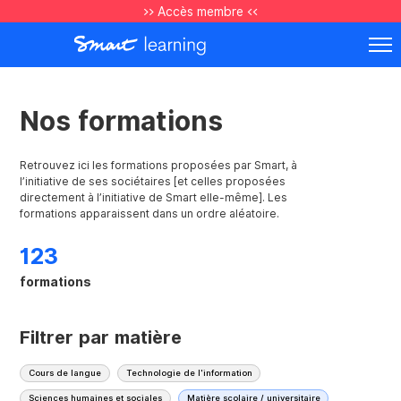
>> Accès membre <<
Nos formations
Retrouvez ici les formations proposées par Smart, à
l’initiative de ses sociétaires [et celles proposées
directement à l’initiative de Smart elle-même]. Les
formations apparaissent dans un ordre aléatoire.
123
formations
Filtrer par matière
Cours de langue
Technologie de l'information
Sciences humaines et sociales
Matière scolaire / universitaire