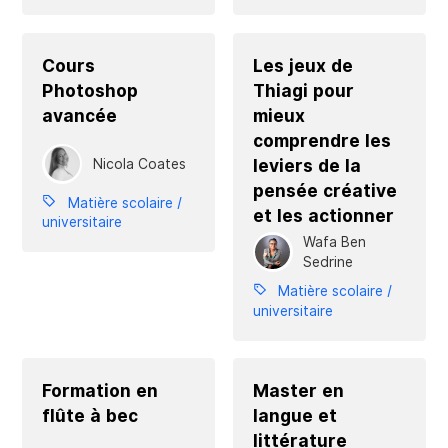
Cours
Les jeux de
Photoshop
Thiagi pour
avancée
mieux
comprendre les
leviers de la
Nicola Coates
pensée créative
Matière scolaire /
et les actionner
universitaire
Wafa Ben
Sedrine
Matière scolaire /
universitaire
Formation en
Master en
flûte à bec
langue et
littérature