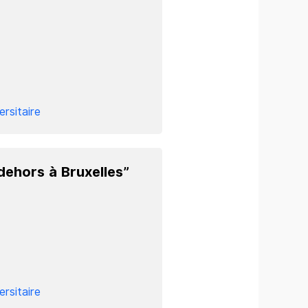
ersitaire
dehors à Bruxelles”
ersitaire