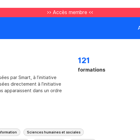
>> Accès membre <<
121
formations
es par Smart, à l’initiative
ées directement à l’initiative
ns apparaissent dans un ordre
nformation
Sciences humaines et sociales