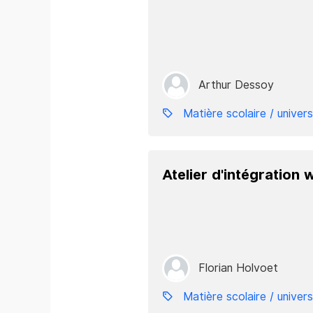
Arthur Dessoy
Matière scolaire / univers
Atelier d'intégration 
Florian Holvoet
Matière scolaire / univers