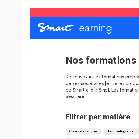
Nos formations
Retrouvez ici les formations proposé
de ses sociétaires [et celles propos
de Smart elle-même]. Les formatio
aléatoire.
Filtrer par matière
Cours de langue
Technologie de l'i