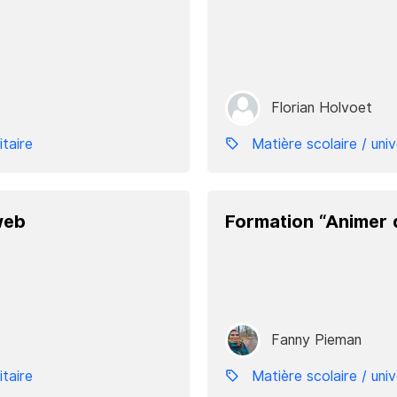
Florian Holvoet
itaire
Matière scolaire / univ
web
Formation “Animer 
Fanny Pieman
itaire
Matière scolaire / univ