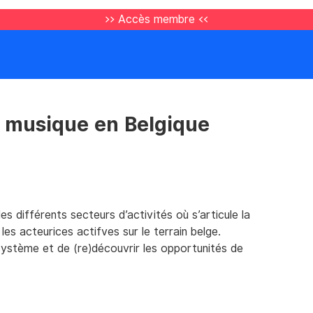
>> Accès membre <<
 musique en Belgique
 différents secteurs d’activités où s’articule la
 les acteurices actifves sur le terrain belge.
système et de (re)découvrir les opportunités de