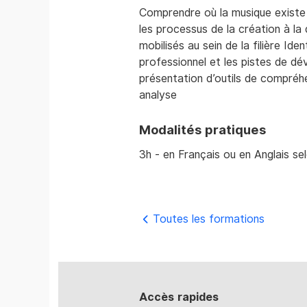
Comprendre où la musique existe
les processus de la création à la
mobilisés au sein de la filière Id
professionnel et les pistes de d
présentation d’outils de compréh
analyse
Modalités pratiques
3h - en Français ou en Anglais se
Toutes les formations
Accès rapides