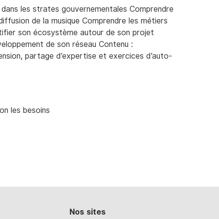
 dans les strates gouvernementales Comprendre
 diffusion de la musique Comprendre les métiers
entifier son écosystème autour de son projet
éveloppement de son réseau Contenu :
ension, partage d’expertise et exercices d’auto-
lon les besoins
Nos sites