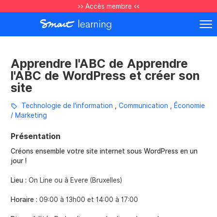
>> Accès membre <<
Apprendre l'ABC de Apprendre
l'ABC de WordPress et créer son
site
Technologie de l'information
,
Communication
,
Économie
/ Marketing
Présentation
Créons ensemble votre site internet sous WordPress
en un
jour !
Lieu :
On Line ou à Evere (Bruxelles)
Horaire :
09:00 à 13h00 et 14:00 à 17:00