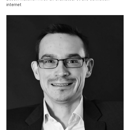
internet