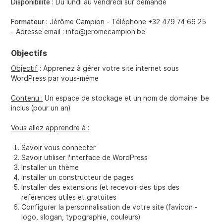
Disponibilité :
Du lundi au vendredi sur demande
Formateur :
Jérôme Campion - Téléphone +32 479 74 66 25
- Adresse email : info@jeromecampion.be
Objectifs
Objectif
: Apprenez à gérer votre site internet sous
WordPress par vous-même
Contenu :
Un espace de stockage et un nom de domaine .be
inclus (pour un an)
Vous allez apprendre à :
Savoir vous connecter
Savoir utiliser l'interface de WordPress
Installer un thème
Installer un constructeur de pages
Installer des extensions (et recevoir des tips des
références utiles et gratuites
Configurer la personnalisation de votre site (favicon -
logo, slogan, typographie, couleurs)