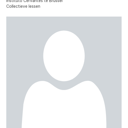
Instituto Cervantes te Brussel
Collectieve lessen