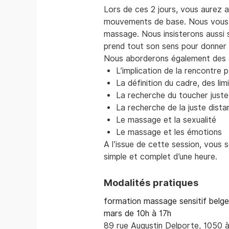
Lors de ces 2 jours, vous aurez a
mouvements de base. Nous vous e
massage. Nous insisterons aussi 
prend tout son sens pour donner u
Nous aborderons également des as
L’implication de la rencontre p
La définition du cadre, des lim
La recherche du toucher juste
La recherche de la juste dista
Le massage et la sexualité
Le massage et les émotions
A l’issue de cette session, vous
simple et complet d’une heure.
Modalités pratiques
formation massage sensitif belge 
mars de 10h à 17h
89 rue Augustin Delporte, 1050 à 