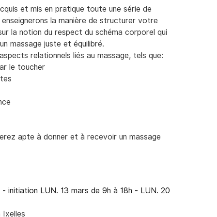
cquis et mis en pratique toute une série de
nseignerons la manière de structurer votre
sur la notion du respect du schéma corporel qui
n massage juste et équilibré.
pects relationnels liés au massage, tels que:
ar le toucher
ites
nce
 serez apte à donner et à recevoir un massage
- initiation LUN. 13 mars de 9h à 18h - LUN. 20
Ixelles